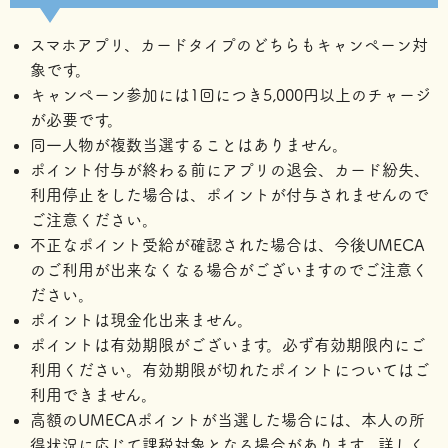
スマホアプリ、カードタイプのどちらもキャンペーン対
象です。
キャンペーン参加には1回につき5,000円以上のチャージ
が必要です。
同一人物が複数当選することはありません。
ポイント付与が終わる前にアプリの退会、カード紛失、
利用停止をした場合は、ポイントが付与されませんので
ご注意ください。
不正なポイント受給が確認された場合は、今後UMECA
のご利用が出来なくなる場合がございますのでご注意く
ださい。
ポイントは現金化出来ません。
ポイントは有効期限がございます。必ず有効期限内にご
利用ください。有効期限が切れたポイントについてはご
利用できません。
高額のUMECAポイントが当選した場合には、本人の所
得状況に応じて課税対象となる場合があります。詳しく