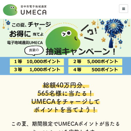
総額40万円分、
565名様に当たる！
UMECAをチャージして
ポイントを当てよう！
この夏、期間限定でUMECAポイントが当たる