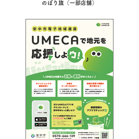
のぼり旗（一部店舗）