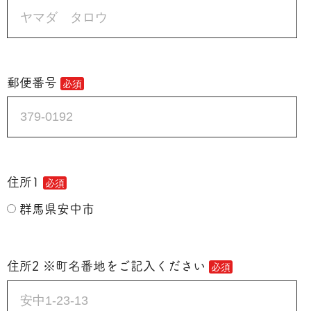
郵便番号
住所1
群馬県安中市
住所2 ※町名番地をご記入ください